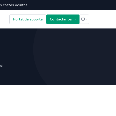
in costos ocultos
Portal de soporte
Contáctanos →
l.