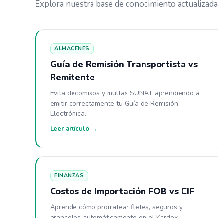
Explora nuestra base de conocimiento actualizada
ALMACENES
Guía de Remisión Transportista vs
Remitente
Evita decomisos y multas SUNAT aprendiendo a
emitir correctamente tu Guía de Remisión
Electrónica.
Leer artículo →
FINANZAS
Costos de Importación FOB vs CIF
Aprende cómo prorratear fletes, seguros y
aranceles automáticamente en el Kardex.