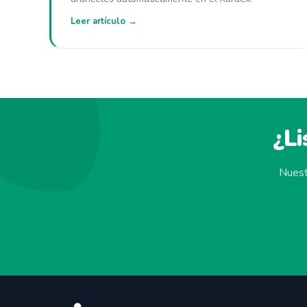
Leer artículo →
¿Li
Nuest